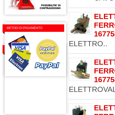
ELET
FERR
METODI DI PAGAMENTO
16775
ELETTRO..
TROVACI SU FACEBOOK
ELET
FERR
16775
ELETTROVAL
ELET