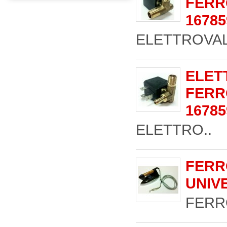
FERR
16785
ELETTROVAL
ELET
FERR
16785
ELETTRO..
FERR
UNIVE
FERR