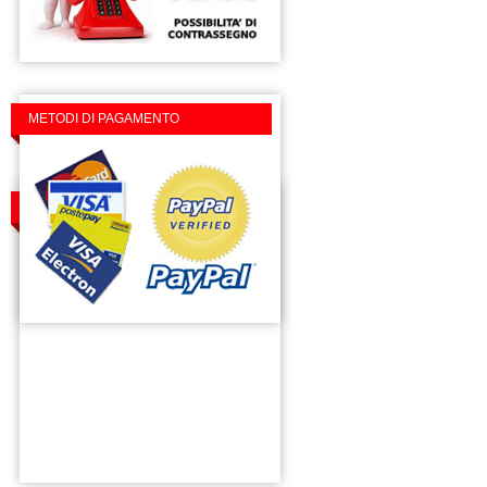
METODI DI PAGAMENTO
TROVACI SU FACEBOOK