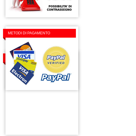
METODI DI PAGAMENTO
TROVACI SU FACEBOOK