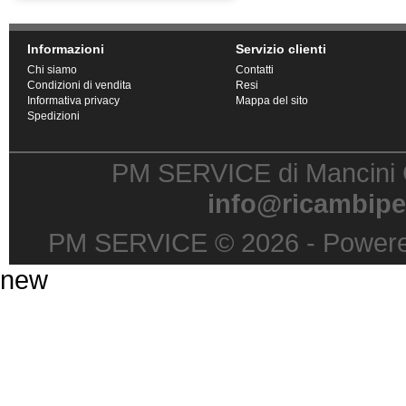
Informazioni
Servizio clienti
Chi siamo
Contatti
Condizioni di vendita
Resi
Informativa privacy
Mappa del sito
Spedizioni
PM SERVICE di Mancini G
info@ricambipe
PM SERVICE © 2026 - Power
new