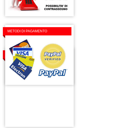
METODI DI PAGAMENTO
TROVACI SU FACEBOOK