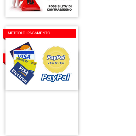
METODI DI PAGAMENTO
TROVACI SU FACEBOOK