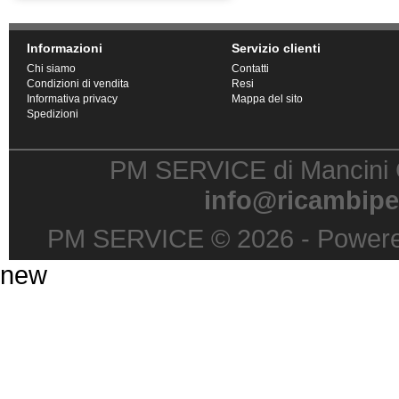
Informazioni
Servizio clienti
Chi siamo
Contatti
Condizioni di vendita
Resi
Informativa privacy
Mappa del sito
Spedizioni
PM SERVICE di Mancini G
info@ricambipe
PM SERVICE © 2026 - Power
new