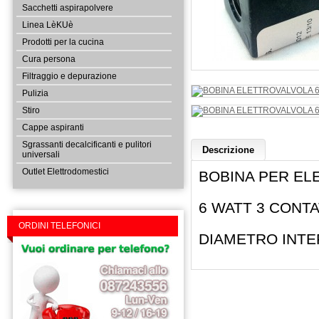
Sacchetti aspirapolvere
Linea LèKUè
Prodotti per la cucina
Cura persona
Filtraggio e depurazione
Pulizia
Stiro
Cappe aspiranti
Sgrassanti decalcificanti e pulitori
Descrizione
universali
Outlet Elettrodomestici
BOBINA PER EL
6 WATT 3 CONTA
ORDINI TELEFONICI
DIAMETRO INTE