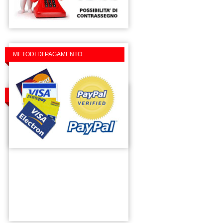
METODI DI PAGAMENTO
TROVACI SU FACEBOOK