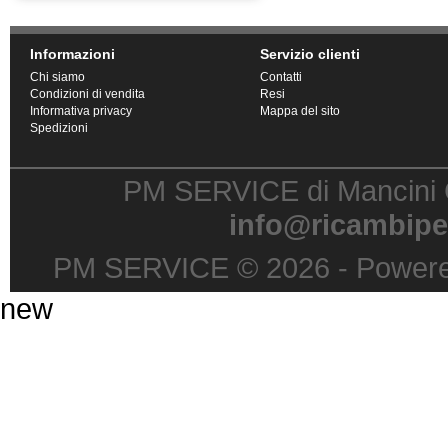
Informazioni
Servizio clienti
Chi siamo
Contatti
Condizioni di vendita
Resi
Informativa privacy
Mappa del sito
Spedizioni
PM SERVICE di Mancini G
info@ricambipe
PM SERVICE © 2026 - Power
new