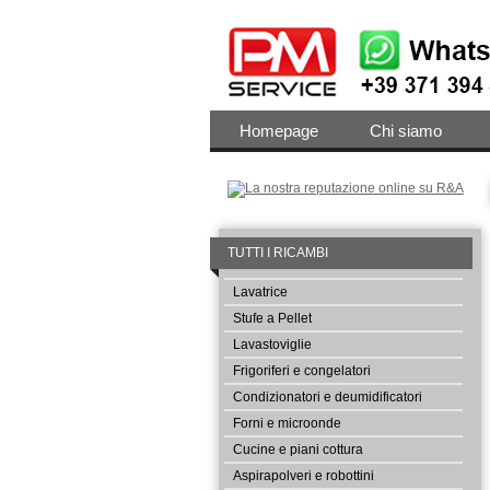
Homepage
Chi siamo
TUTTI I RICAMBI
Lavatrice
Stufe a Pellet
Lavastoviglie
Frigoriferi e congelatori
Condizionatori e deumidificatori
Forni e microonde
Cucine e piani cottura
Aspirapolveri e robottini