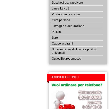
Sacchetti aspirapolvere
Linea LèKUè
Prodotti per la cucina
Cura persona
Filtraggio e depurazione
Pulizia
Stiro
Cappe aspiranti
Sgrassanti decalcificanti e pulitori
universali
Outlet Elettrodomestici
ORDINI TELEFONICI