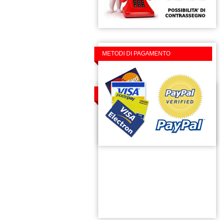
METODI DI PAGAMENTO
TROVACI SU FACEBOOK